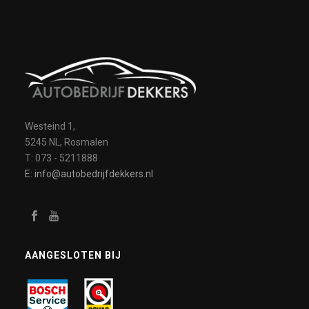
Westeind 1,
5245 NL, Rosmalen
T: 073 - 5211888
E: info@autobedrijfdekkers.nl
AANGESLOTEN BIJ