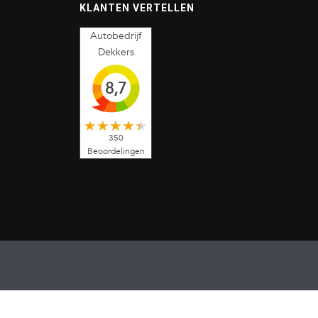
KLANTEN VERTELLEN
Autobedrijf
Dekkers
8,7
350
Beoordelingen