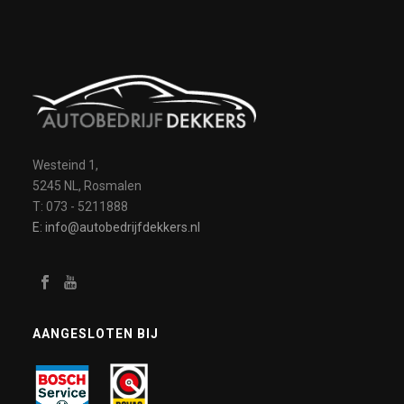
Westeind 1,
5245 NL, Rosmalen
T: 073 - 5211888
E: info@autobedrijfdekkers.nl
AANGESLOTEN BIJ