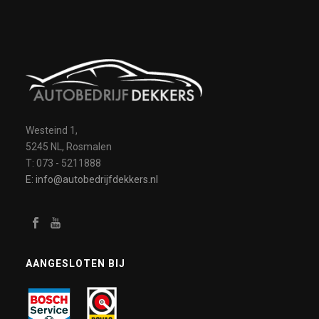
Westeind 1,
5245 NL, Rosmalen
T: 073 - 5211888
E: info@autobedrijfdekkers.nl
AANGESLOTEN BIJ