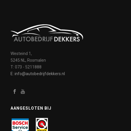
Westeind 1,
5245 NL, Rosmalen
T: 073 - 5211888
E: info@autobedrijfdekkers.nl
AANGESLOTEN BIJ