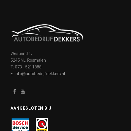
Westeind 1,
5245 NL, Rosmalen
T: 073 - 5211888
E: info@autobedrijfdekkers.nl
AANGESLOTEN BIJ