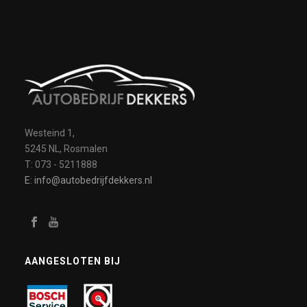
Westeind 1,
5245 NL, Rosmalen
T: 073 - 5211888
E: info@autobedrijfdekkers.nl
AANGESLOTEN BIJ