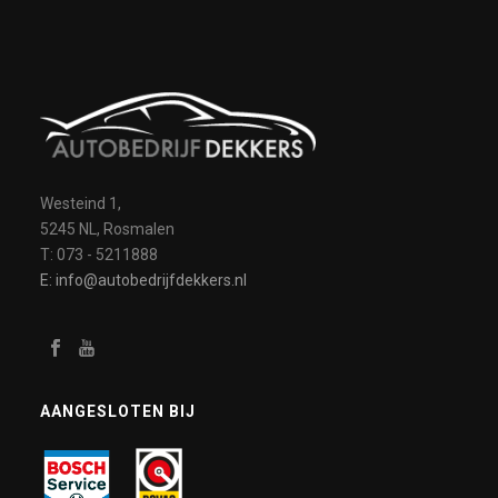
Westeind 1,
5245 NL, Rosmalen
T: 073 - 5211888
E: info@autobedrijfdekkers.nl
AANGESLOTEN BIJ