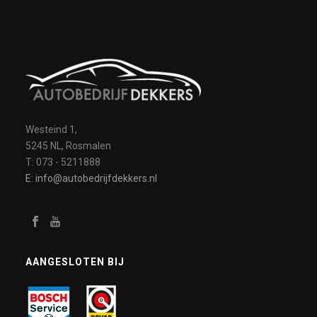
Westeind 1,
5245 NL, Rosmalen
T: 073 - 5211888
E: info@autobedrijfdekkers.nl
AANGESLOTEN BIJ