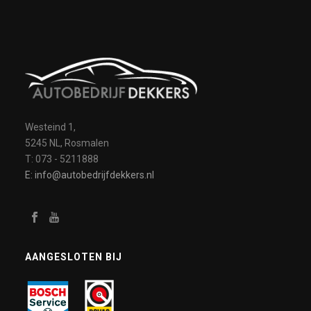
Westeind 1,
5245 NL, Rosmalen
T: 073 - 5211888
E: info@autobedrijfdekkers.nl
AANGESLOTEN BIJ