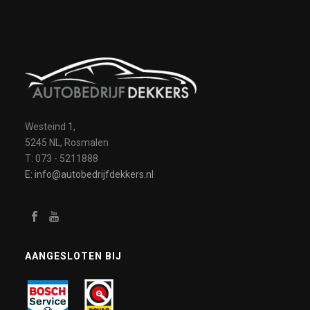
Westeind 1,
5245 NL, Rosmalen
T: 073 - 5211888
E: info@autobedrijfdekkers.nl
AANGESLOTEN BIJ