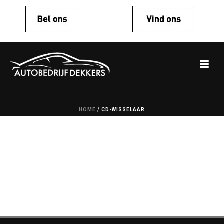
HOME
/
CD-WISSELAAR