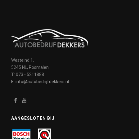
Westeind 1,
5245 NL, Rosmalen
T: 073 - 5211888
E: info@autobedrijfdekkers.nl
AANGESLOTEN BIJ