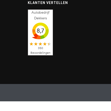
KLANTEN VERTELLEN
Autobedrijf
Dekkers
8,7
350
Beoordelingen