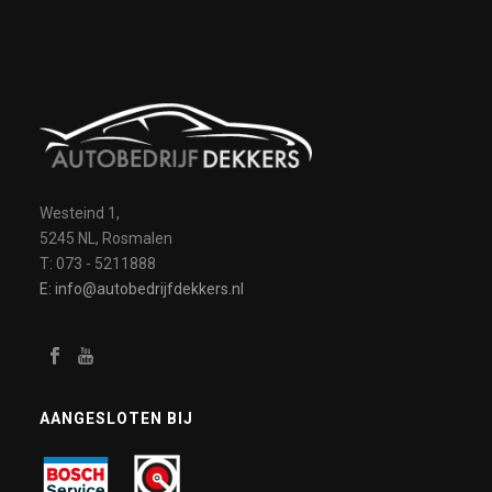
Westeind 1,
5245 NL, Rosmalen
T: 073 - 5211888
E: info@autobedrijfdekkers.nl
AANGESLOTEN BIJ