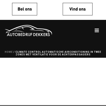
HOME
/
CLIMATE CONTROL AUTOMATISCHE AIRCONDITIONING IN TWEE
ZONES MET VENTILATIE VOOR DE ACHTERPASSAGIERS