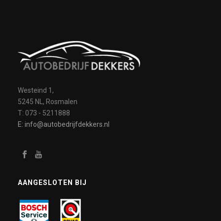
Westeind 1,
5245 NL, Rosmalen
T: 073 - 5211888
E: info@autobedrijfdekkers.nl
AANGESLOTEN BIJ