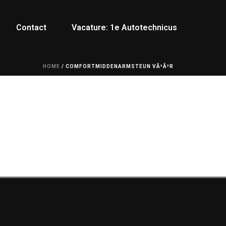
Contact
Vacature: 1e Autotechnicus
HOME
/
COMFORTMIDDENARMSTEUN VÃ³Ã³R