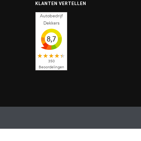
KLANTEN VERTELLEN
Autobedrijf
Dekkers
8,7
350
Beoordelingen