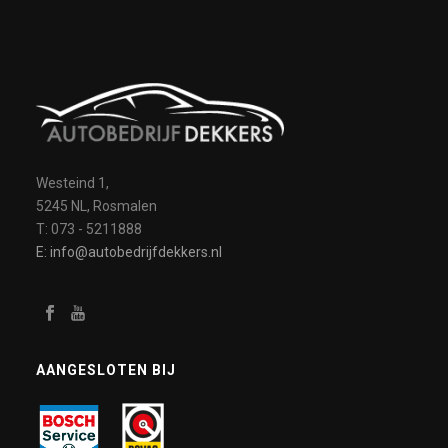
Westeind 1,
5245 NL, Rosmalen
T: 073 - 5211888
E: info@autobedrijfdekkers.nl
AANGESLOTEN BIJ