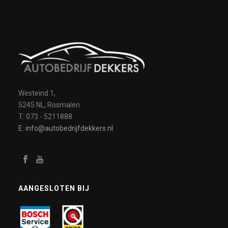
Westeind 1,
5245 NL, Rosmalen
T: 073 - 5211888
E: info@autobedrijfdekkers.nl
AANGESLOTEN BIJ