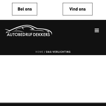
HOME
/
DAG VERLICHTING