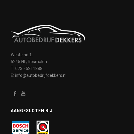
Westeind 1,
5245 NL, Rosmalen
T: 073 - 5211888
E: info@autobedrijfdekkers.nl
AANGESLOTEN BIJ