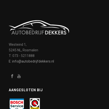
Westeind 1,
5245 NL, Rosmalen
T: 073 - 5211888
E: info@autobedrijfdekkers.nl
AANGESLOTEN BIJ