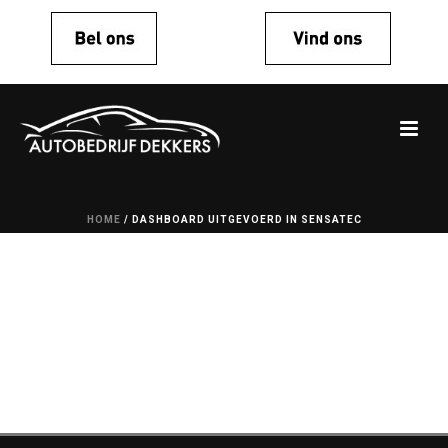
HOME
/
DASHBOARD UITGEVOERD IN SENSATEC