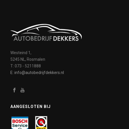
Westeind 1,
5245 NL, Rosmalen
T: 073 - 5211888
E: info@autobedrijfdekkers.nl
AANGESLOTEN BIJ