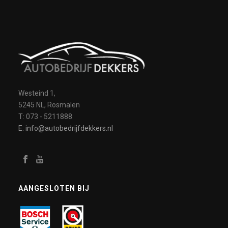
Westeind 1,
5245 NL, Rosmalen
T: 073 - 5211888
E: info@autobedrijfdekkers.nl
AANGESLOTEN BIJ