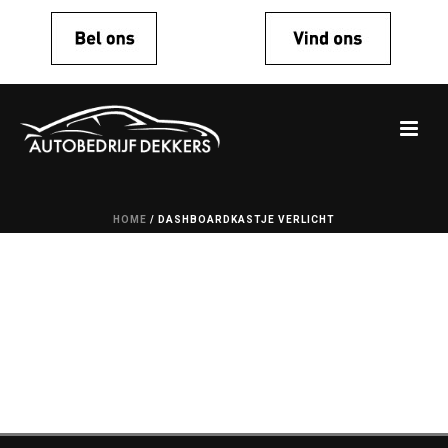
HOME
/
DASHBOARDKASTJE VERLICHT