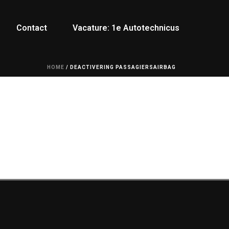
Contact
Vacature: 1e Autotechnicus
HOME
/
DEACTIVERING PASSAGIERSAIRBAG