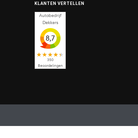
KLANTEN VERTELLEN
Autobedrijf
Dekkers
8,7
350
Beoordelingen