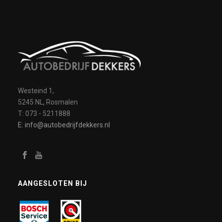
Westeind 1,
5245 NL, Rosmalen
T: 073 - 5211888
E: info@autobedrijfdekkers.nl
AANGESLOTEN BIJ