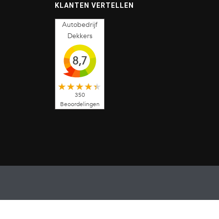
KLANTEN VERTELLEN
Autobedrijf
Dekkers
8,7
350
Beoordelingen