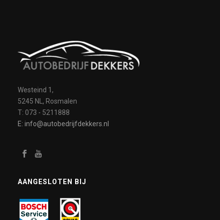
Westeind 1,
5245 NL, Rosmalen
T: 073 - 5211888
E: info@autobedrijfdekkers.nl
AANGESLOTEN BIJ