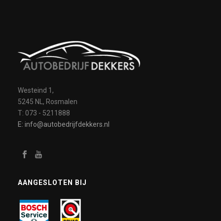
Westeind 1,
5245 NL, Rosmalen
T: 073 - 5211888
E: info@autobedrijfdekkers.nl
AANGESLOTEN BIJ