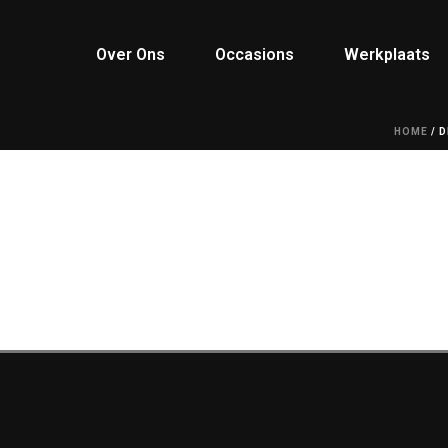
Over Ons
Occasions
Werkplaats
HOME
/
D