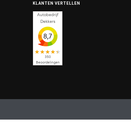
KLANTEN VERTELLEN
Autobedrijf
Dekkers
8,7
350
Beoordelingen