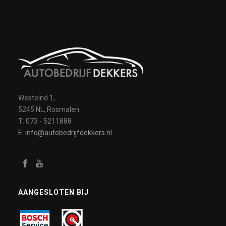
Westeind 1,
5245 NL, Rosmalen
T: 073 - 5211888
E: info@autobedrijfdekkers.nl
AANGESLOTEN BIJ