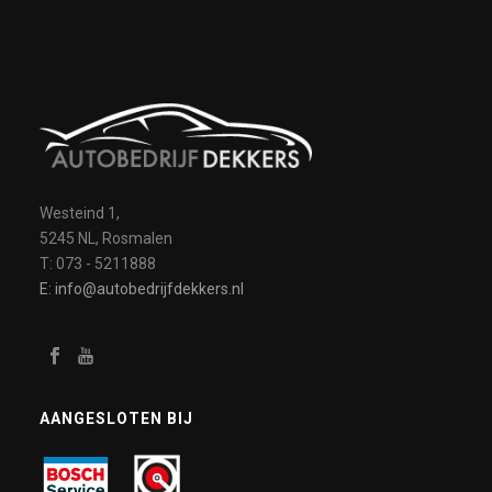
Westeind 1,
5245 NL, Rosmalen
T: 073 - 5211888
E: info@autobedrijfdekkers.nl
AANGESLOTEN BIJ