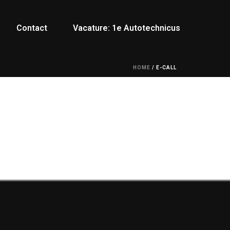
Contact
Vacature: 1e Autotechnicus
HOME
/
E-CALL