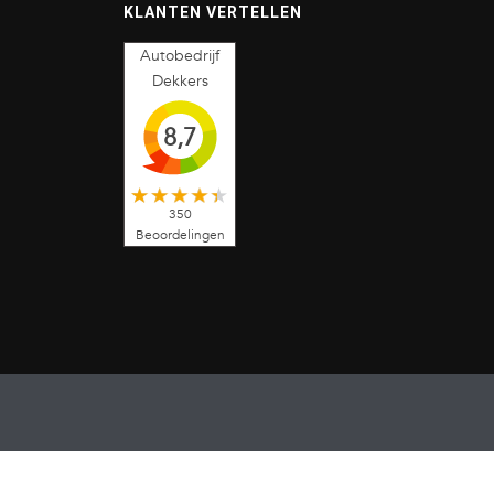
KLANTEN VERTELLEN
Autobedrijf
Dekkers
8,7
350
Beoordelingen