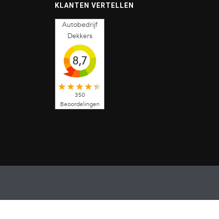
KLANTEN VERTELLEN
Autobedrijf
Dekkers
8,7
350
Beoordelingen