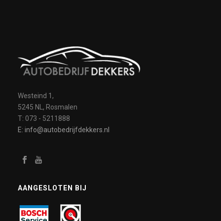
Westeind 1,
5245 NL, Rosmalen
T: 073 - 5211888
E: info@autobedrijfdekkers.nl
AANGESLOTEN BIJ