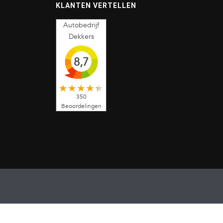
KLANTEN VERTELLEN
Autobedrijf
Dekkers
8,7
350
Beoordelingen