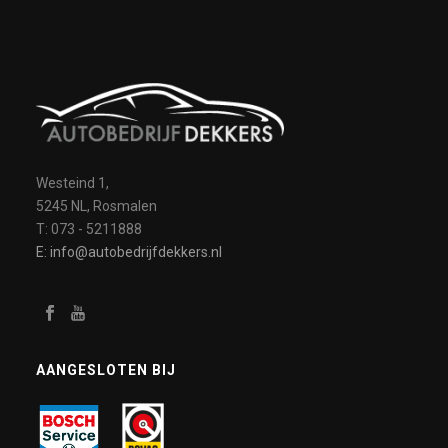
Westeind 1,
5245 NL, Rosmalen
T: 073 - 5211888
E: info@autobedrijfdekkers.nl
AANGESLOTEN BIJ