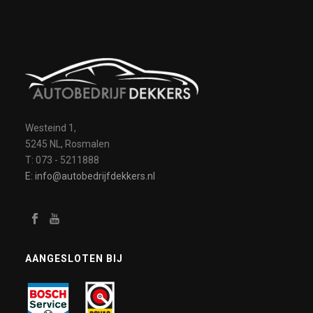
Westeind 1,
5245 NL, Rosmalen
T: 073 - 5211888
E: info@autobedrijfdekkers.nl
AANGESLOTEN BIJ