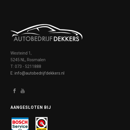
Westeind 1,
5245 NL, Rosmalen
T: 073 - 5211888
E: info@autobedrijfdekkers.nl
AANGESLOTEN BIJ