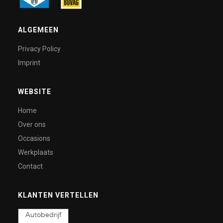
ALGEMEEN
Privacy Policy
Imprint
WEBSITE
Home
Over ons
Occasions
Werkplaats
Contact
KLANTEN VERTELLEN
Autobedrijf