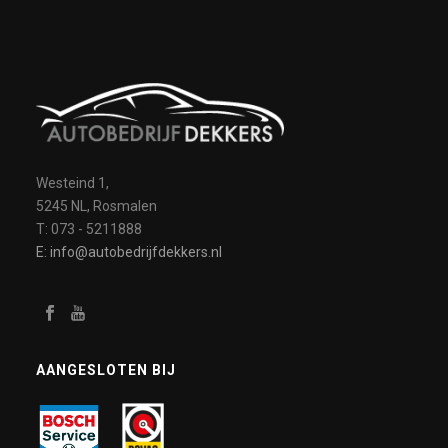
Westeind 1,
5245 NL, Rosmalen
T: 073 - 5211888
E: info@autobedrijfdekkers.nl
AANGESLOTEN BIJ