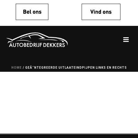
HOME
/
GEÃ¯NTEGREERDE UITLAATEINDPIJPEN LINKS EN RECHTS