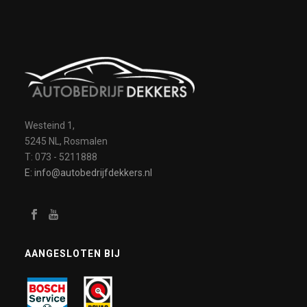
Westeind 1,
5245 NL, Rosmalen
T: 073 - 5211888
E: info@autobedrijfdekkers.nl
AANGESLOTEN BIJ