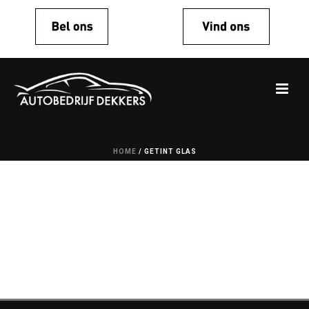
HOME
/
GETINT GLAS