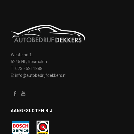
Westeind 1,
5245 NL, Rosmalen
T: 073 - 5211888
E: info@autobedrijfdekkers.nl
AANGESLOTEN BIJ