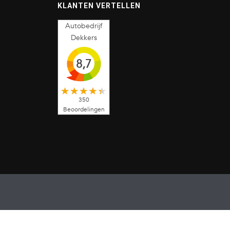
KLANTEN VERTELLEN
Autobedrijf
Dekkers
8,7
350
Beoordelingen