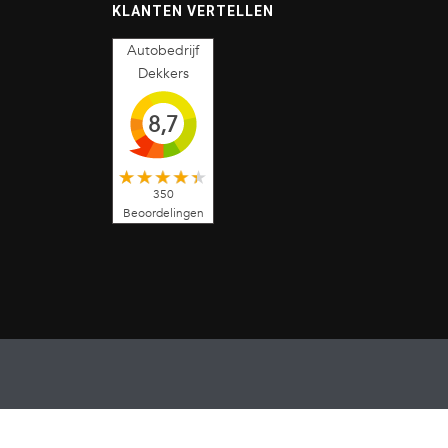
KLANTEN VERTELLEN
Autobedrijf
Dekkers
8,7
350
Beoordelingen