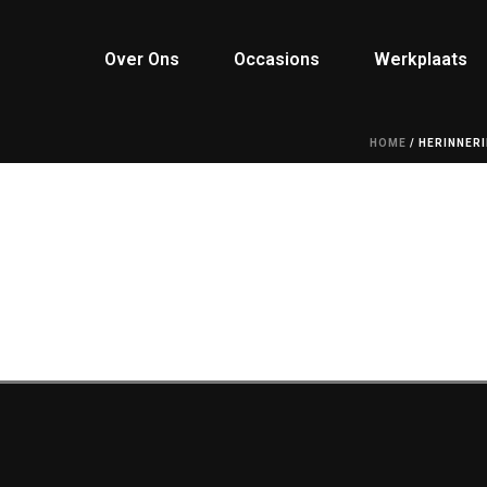
Over Ons
Occasions
Werkplaats
HOME
/
HERINNERI