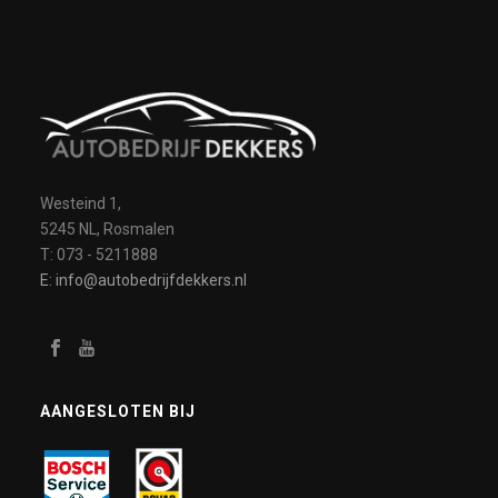
Westeind 1,
5245 NL, Rosmalen
T: 073 - 5211888
E: info@autobedrijfdekkers.nl
AANGESLOTEN BIJ