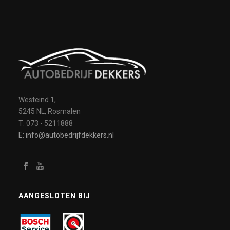
Westeind 1,
5245 NL, Rosmalen
T: 073 - 5211888
E: info@autobedrijfdekkers.nl
AANGESLOTEN BIJ