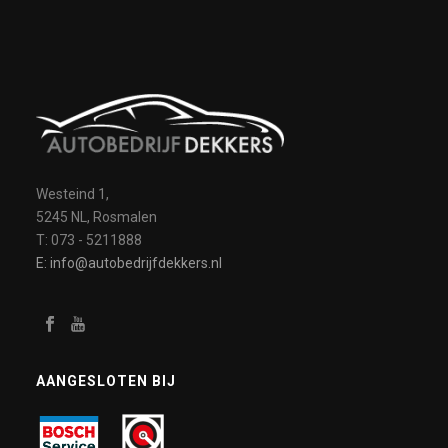
Westeind 1,
5245 NL, Rosmalen
T: 073 - 5211888
E: info@autobedrijfdekkers.nl
AANGESLOTEN BIJ