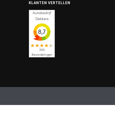
KLANTEN VERTELLEN
Autobedrijf
Dekkers
8,7
350
Beoordelingen