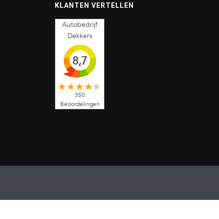
KLANTEN VERTELLEN
Autobedrijf
Dekkers
8,7
350
Beoordelingen