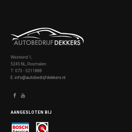
Westeind 1,
5245 NL, Rosmalen
T: 073 - 5211888
E: info@autobedrijfdekkers.nl
AANGESLOTEN BIJ