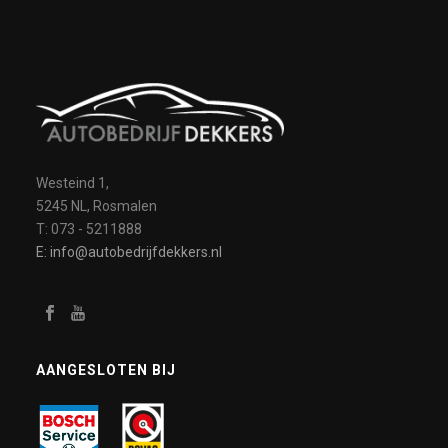
Westeind 1,
5245 NL, Rosmalen
T: 073 - 5211888
E: info@autobedrijfdekkers.nl
AANGESLOTEN BIJ