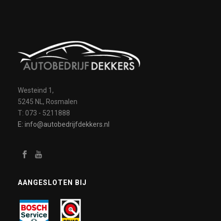
Westeind 1,
5245 NL, Rosmalen
T: 073 - 5211888
E: info@autobedrijfdekkers.nl
AANGESLOTEN BIJ